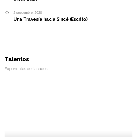
2 septiembre, 2020
Una Travesía hacia Sincé (Escrito)
Talentos
Exponentes destacados