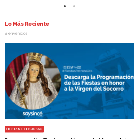
Lo Más Reciente
Bienvenidos
FIESTAS RELIGIOSAS