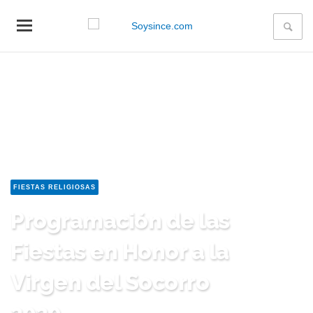
FIESTAS RELIGIOSAS
Programación de las
Fiestas en Honor a la
Virgen del Socorro
2020