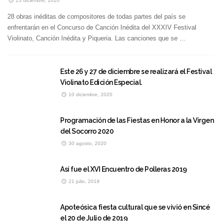
23 diciembre, 2020
28 obras inéditas de compositores de todas partes del país se
enfrentarán en el Concurso de Canción Inédita del XXXIV Festival
Violinato, Canción Inédita y Piqueria. Las canciones que se …
Este 26 y 27 de diciembre se realizará el Festival
Violinato Edición Especial.
10 diciembre, 2020
Programación de las Fiestas en Honor a la Virgen
del Socorro 2020
30 agosto, 2020
Así fue el XVI Encuentro de Polleras 2019
21 julio, 2019
Apoteósica fiesta cultural que se vivió en Sincé
el 20 de Julio de 2019