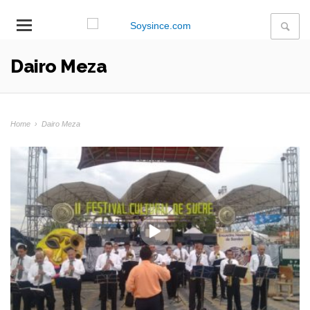
Dairo Meza
Home
›
Dairo Meza