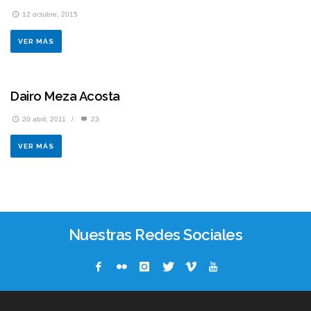
12 octubre, 2015
VER MÁS
Dairo Meza Acosta
20 abril, 2011
/
23
VER MÁS
Nuestras Redes Sociales