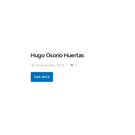
Hugo Osorio Huertas
16 noviembre, 2016
/
0
VER MÁS