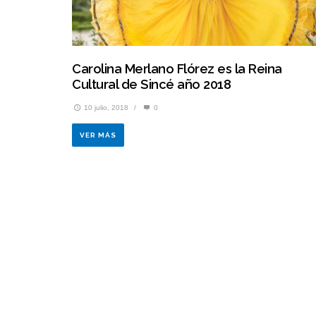
Carolina Merlano Flórez es la Reina
Cultural de Sincé año 2018
10 julio, 2018
/
0
VER MÁS