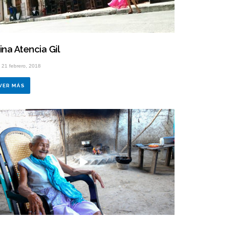
ina Atencia Gil
21 febrero, 2018
VER MÁS