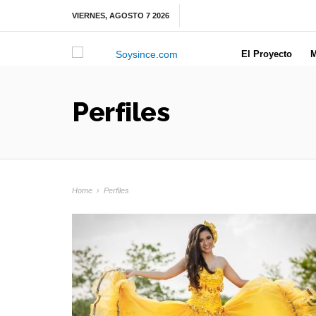
VIERNES, AGOSTO 7 2026
El Proyecto
M
Perfiles
Home
›
Perfiles