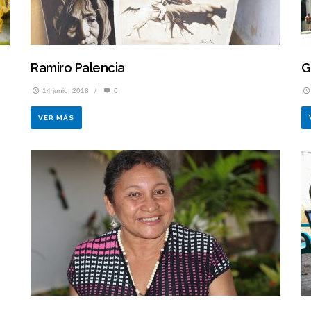
Ramiro Palencia
G
14 junio, 2018
/
0
VER MÁS