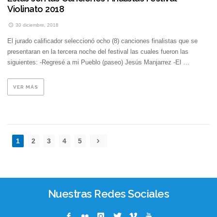
Violinato 2018
30 diciembre, 2018
El jurado calificador seleccionó ocho (8) canciones finalistas que se
presentaran en la tercera noche del festival las cuales fueron las
siguientes: -Regresé a mi Pueblo (paseo) Jesús Manjarrez -El …
VER MÁS
1
2
3
4
5
Nuestras Redes Sociales