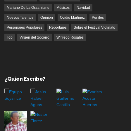
Mariano De La Ossa Iriarte
Músicos
Navidad
Nuevos Talentos
Opinión
Ovidio Martinez
Perfiles
Personajes Populares
Reportajes
Sobre el Festival Violinato
Top
Virgen del Socorro
Wilfredo Rosales
¿Quien Escribe?