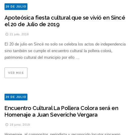
20 DE JULIO
Apoteósica fiesta cultural que se vivió en Sincé
el 20 de Julio de 2019
21 julio, 2019
El 20 de julio en Sincé no solo se celebra los actos de independencia
sino también se cumple el encuentro cultural la pollera colorá,
patrimonio cultural del municipio por ello …
VER MÁS
20 DE JULIO
Encuentro Cultural La Pollera Colora será en
Homenaje a Juan Severiche Vergara
19 junio, 2019
Homenaje, al compositor, periodista y reconocido locutor sinceano.