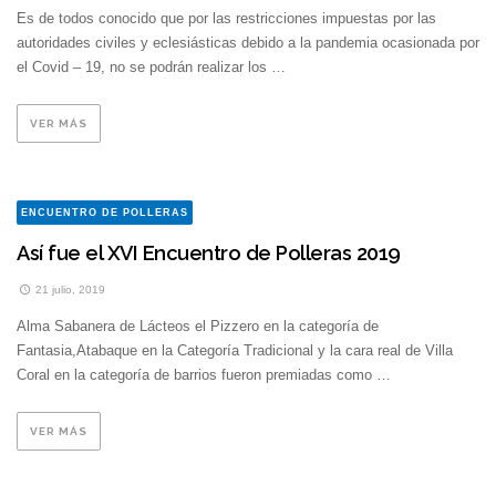
Es de todos conocido que por las restricciones impuestas por las
autoridades civiles y eclesiásticas debido a la pandemia ocasionada por
el Covid – 19, no se podrán realizar los …
VER MÁS
ENCUENTRO DE POLLERAS
Así fue el XVI Encuentro de Polleras 2019
21 julio, 2019
Alma Sabanera de Lácteos el Pizzero en la categoría de
Fantasia,Atabaque en la Categoría Tradicional y la cara real de Villa
Coral en la categoría de barrios fueron premiadas como …
VER MÁS