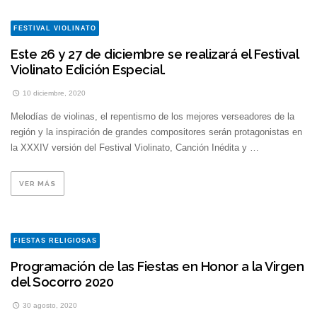
FESTIVAL VIOLINATO
Este 26 y 27 de diciembre se realizará el Festival
Violinato Edición Especial.
10 diciembre, 2020
Melodías de violinas, el repentismo de los mejores verseadores de la
región y la inspiración de grandes compositores serán protagonistas en
la XXXIV versión del Festival Violinato, Canción Inédita y …
VER MÁS
FIESTAS RELIGIOSAS
Programación de las Fiestas en Honor a la Virgen
del Socorro 2020
30 agosto, 2020