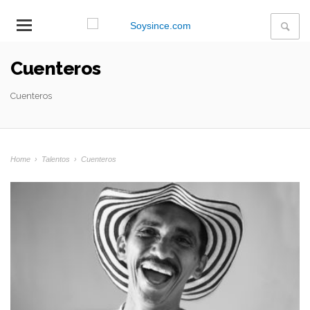
Cuenteros
Cuenteros
Home
›
Talentos
›
Cuenteros