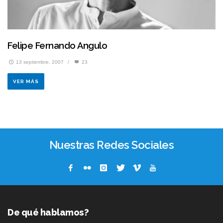
Felipe Fernando Angulo
13 septiembre, 2007
/
23
VER MÁS
Nuestras Redes Sociales
De qué hablamos?