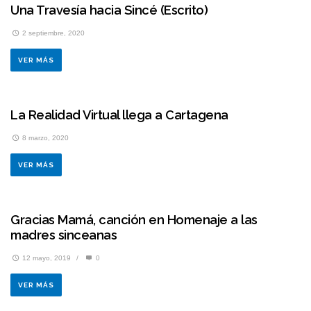
Una Travesía hacia Sincé (Escrito)
2 septiembre, 2020
VER MÁS
La Realidad Virtual llega a Cartagena
8 marzo, 2020
VER MÁS
Gracias Mamá, canción en Homenaje a las
madres sinceanas
12 mayo, 2019
/
0
VER MÁS