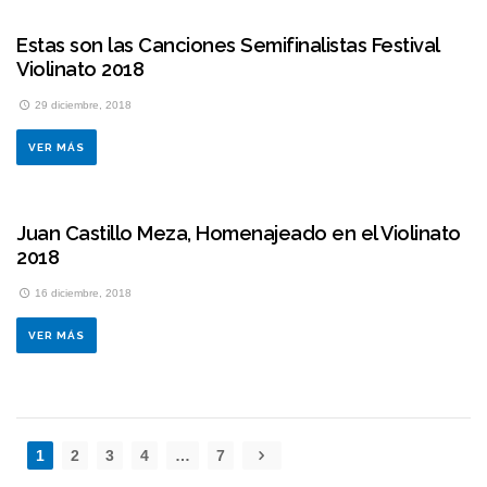
Estas son las Canciones Semifinalistas Festival
Violinato 2018
29 diciembre, 2018
VER MÁS
Juan Castillo Meza, Homenajeado en el Violinato
2018
16 diciembre, 2018
VER MÁS
1
2
3
4
…
7