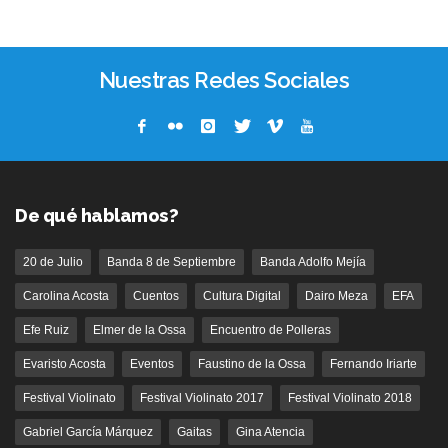
Nuestras Redes Sociales
De qué hablamos?
20 de Julio
Banda 8 de Septiembre
Banda Adolfo Mejía
Carolina Acosta
Cuentos
Cultura Digital
Dairo Meza
EFA
Efe Ruiz
Elmer de la Ossa
Encuentro de Polleras
Evaristo Acosta
Eventos
Faustino de la Ossa
Fernando Iriarte
Festival Violinato
Festival Violinato 2017
Festival Violinato 2018
Gabriel García Márquez
Gaitas
Gina Atencia