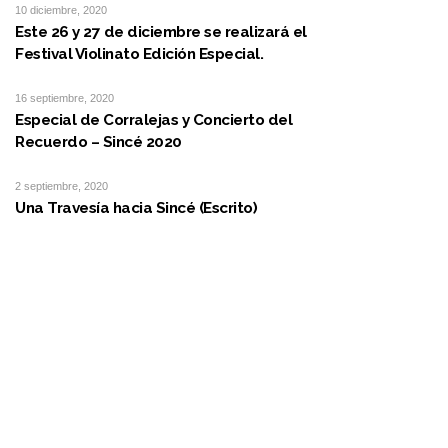
10 diciembre, 2020
Este 26 y 27 de diciembre se realizará el
Festival Violinato Edición Especial.
16 septiembre, 2020
Especial de Corralejas y Concierto del
Recuerdo – Sincé 2020
2 septiembre, 2020
Una Travesía hacia Sincé (Escrito)