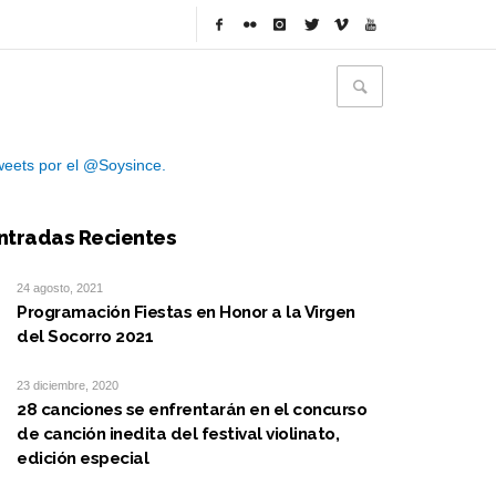
eets por el @Soysince.
ntradas Recientes
24 agosto, 2021
Programación Fiestas en Honor a la Virgen
del Socorro 2021
23 diciembre, 2020
28 canciones se enfrentarán en el concurso
de canción inedita del festival violinato,
edición especial