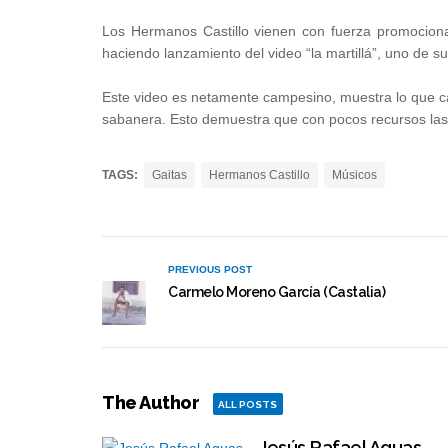
Los Hermanos Castillo vienen con fuerza promociona
haciendo lanzamiento del video “la martillá”, uno de
Este video es netamente campesino, muestra lo que c
sabanera. Esto demuestra que con pocos recursos la
TAGS:
Gaitas
Hermanos Castillo
Músicos
PREVIOUS POST
Carmelo Moreno García (Castalia)
The Author
ALL POSTS
Jesús Rafael Aguas